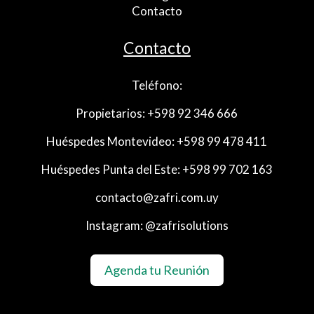
Contacto
Contacto
Teléfono:
Propietarios: +598 92 346 666
Huéspedes Montevideo: +598 99 478 411
Huéspedes Punta del Este: +598 99 702 163
contacto@zafri.com.uy
Instagram: @zafrisolutions
Agenda tu Reunión